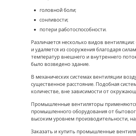
головной боли;
сонливости;
потери работоспособности.
Различается несколько видов вентиляции: 
и удаляется из сооружения благодаря сил
температур внешнего и внутреннего потока
было возведено здание.
В механических системах вентиляции воз
существенное расстояние. Подобная систем
количестве, вне зависимости от окружающ
Промышленные вентиляторы применяются в
промышленного оборудования от бытового
высоким уровнем производительности, над
Заказать и купить промышленные вентилят