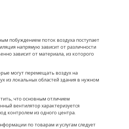
нным побуждением поток воздуха поступает
тиляция напрямую зависит от различности
енно зависит от материала, из которого
орые могут перемещать воздух на
ух из локальных областей здания в нужном
тить, что основным отличием
нный вентилятор характеризуется
од контролем из одного центра.
нформации по товарам и услугам следует