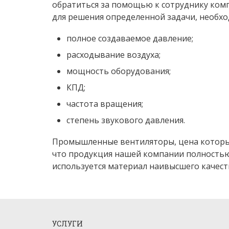
обратиться за помощью к сотруднику компа
для решения определенной задачи, необх
полное создаваемое давление;
расходывание воздуха;
мощность оборудования;
КПД;
частота вращения;
степень звукового давления.
Промышленные вентиляторы, цена которых 
что продукция нашей компании полностью
используется материал наивысшего качест
УСЛУГИ