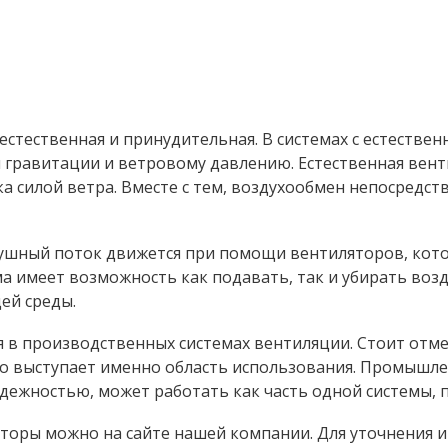
естественная и принудительная. В системах с естестве
ам гравитации и ветровому давлению. Естественная вен
 силой ветра. Вместе с тем, воздухообмен непосредств
душный поток движется при помощи вентиляторов, кот
а имеет возможность как подавать, так и убирать возд
ей среды.
 производственных системах вентиляции. Стоит отме
 выступает именно область использования. Промышле
ежностью, может работать как часть одной системы, п
оры можно на сайте нашей компании. Для уточнения и