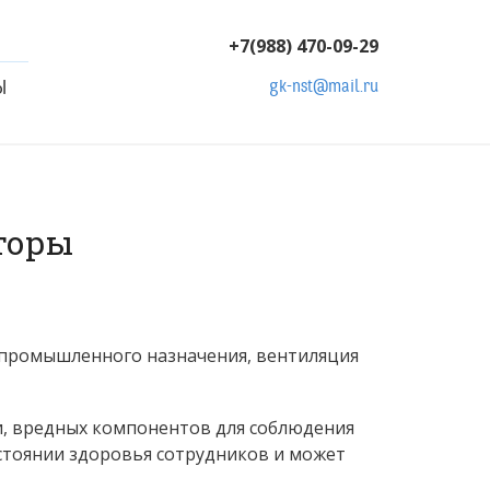
+7(988) 470-09-29
Ы
gk-nst@mail.ru
торы
 промышленного назначения, вентиляция
ти, вредных компонентов для соблюдения
стоянии здоровья сотрудников и может