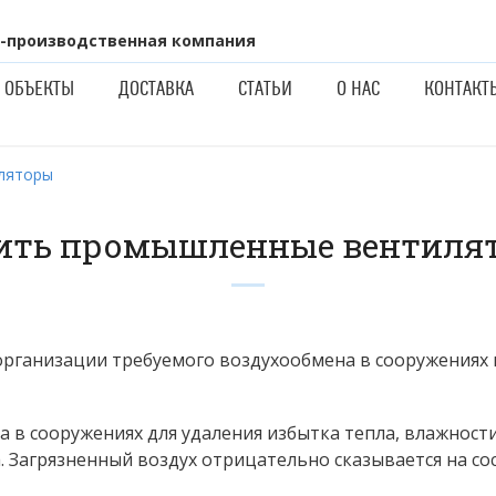
-производственная компания
ОБЪЕКТЫ
ДОСТАВКА
СТАТЬИ
О НАС
КОНТАКТ
ляторы
ить промышленные вентиля
организации требуемого воздухообмена в сооружениях
а в сооружениях для удаления избытка тепла, влажнос
 Загрязненный воздух отрицательно сказывается на со