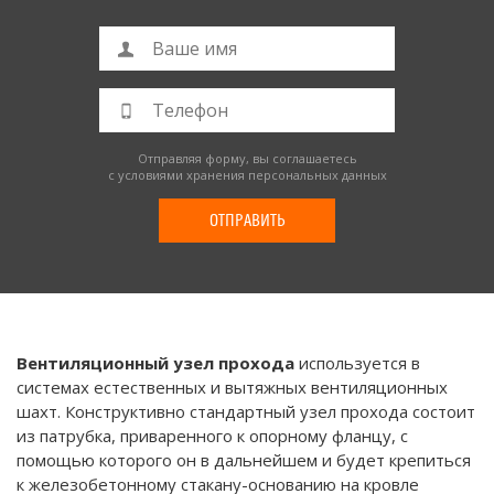
Отправляя форму, вы соглашаетесь
с условиями хранения
персональных данных
ОТПРАВИТЬ
Вентиляционный узел прохода
используется в
системах естественных и вытяжных вентиляционных
шахт. Конструктивно стандартный узел прохода состоит
из патрубка, приваренного к опорному фланцу, с
помощью которого он в дальнейшем и будет крепиться
к железобетонному стакану-основанию на кровле