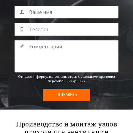
Отправляя форму, вы соглашаетесь
с условиями хранения
персональных данных
ОТПРАВИТЬ
Производство и монтаж узлов
прохода для вентиляции