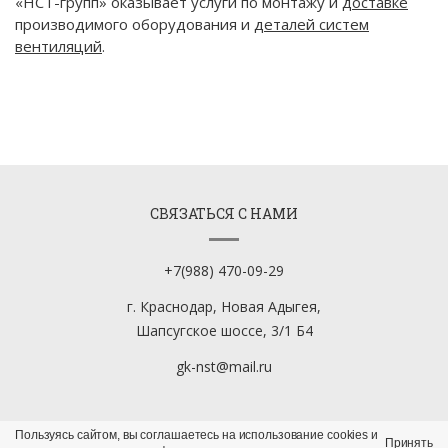
«НСТ-групп» оказывает услуги по монтажу и
доставке
производимого оборудования и
деталей систем
вентиляций
.
СВЯЗАТЬСЯ С НАМИ
+7(988) 470-09-29
г. Краснодар, Новая Адыгея,
Шапсугское шоссе, 3/1 Б4
gk-nst@mail.ru
Пользуясь сайтом, вы соглашаетесь на использование cookies и
Принять