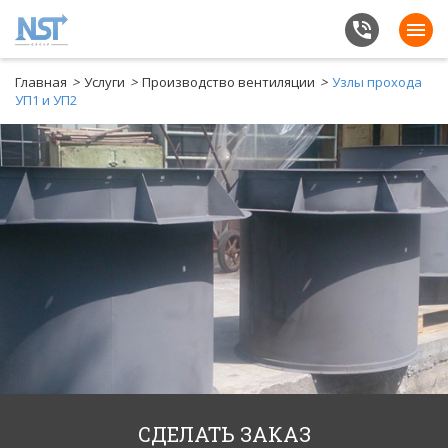
Главная
>
Услуги
>
Производство вентиляции
>
Узлы прохода
УП1 и УП2
СДЕЛАТЬ ЗАКАЗ